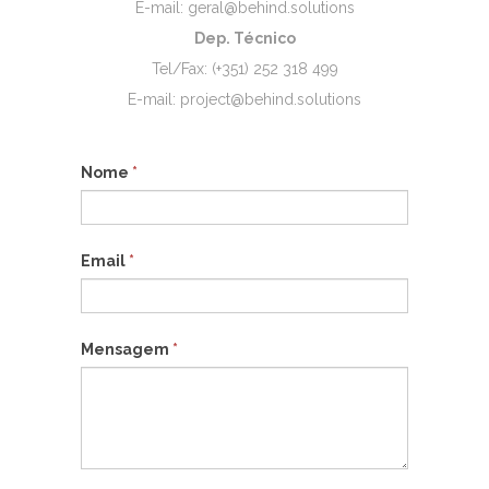
E-mail: geral@behind.solutions
Dep. Técnico
Tel/Fax: (+351) 252 318 499
E-mail: project@behind.solutions
Nome
*
Email
*
Mensagem
*