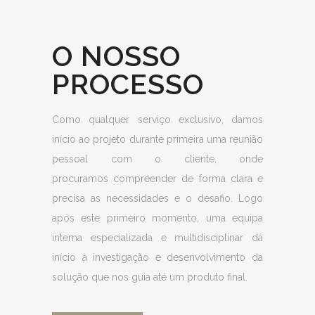
O NOSSO
PROCESSO
Como qualquer serviço exclusivo, damos
início ao projeto durante primeira uma reunião
pessoal com o cliente, onde
procuramos compreender de forma clara e
precisa as necessidades e o desafio. Logo
após este primeiro momento, uma equipa
interna especializada e multidisciplinar dá
início à investigação e desenvolvimento da
solução que nos guia até um produto final.