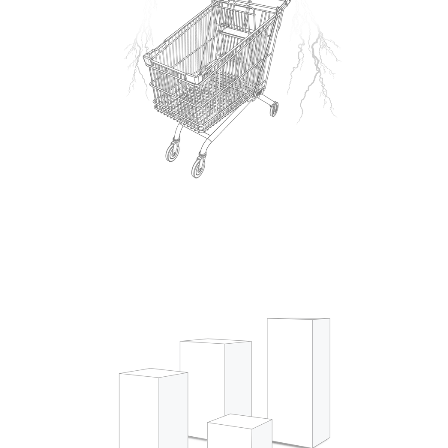
HAUNTED SHOPPING
CART
SENSITIVE STONE