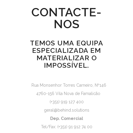
CONTACTE-
NOS
TEMOS UMA EQUIPA
ESPECIALIZADA EM
MATERIALIZAR O
IMPOSSÍVEL.
​ Rua Monsenhor Torres Carneiro, Nº146
4760-156 Vila Nova de Famalicão
(+351) 919 127 400
geral@behind.solutions
Dep. Comercial
Tel/Fax: (+351) 91 912 74 00