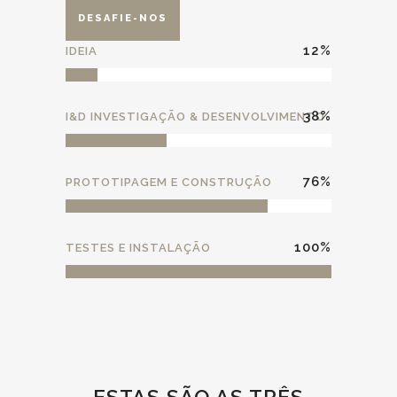
DESAFIE-NOS
12
%
IDEIA
38
%
I&D INVESTIGAÇÃO & DESENVOLVIMENTO
76
%
PROTOTIPAGEM E CONSTRUÇÃO
100
%
TESTES E INSTALAÇÃO
ESTAS SÃO AS TRÊS